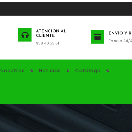
ATENCIÓN AL
ENVÍO Y 
CLIENTE
En solo 24/
958 40 53 61
 Nosotros
Noticias
Catálogo