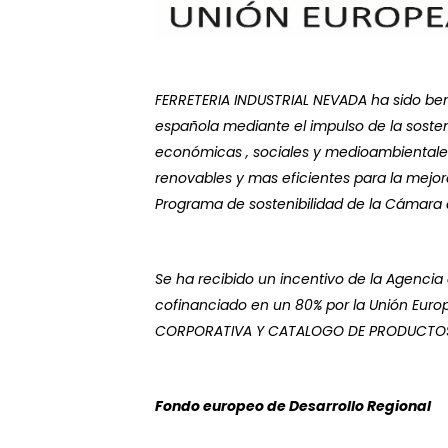
FERRETERIA INDUSTRIAL NEVADA ha sido bene
española mediante el impulso de la sosten
económicas , sociales y medioambientales,
renovables y mas eficientes para la mejor
Programa de sostenibilidad de la Cámar
Se ha recibido un incentivo de la Agencia 
cofinanciado en un 80% por la Unión Europ
CORPORATIVA Y CATALOGO DE PRODUCTOS con
Fondo europeo de Desarrollo Regional