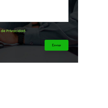
a de Privacidad
.