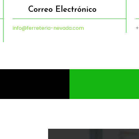
Correo Electrónico
info@ferreteria-nevada.com
+