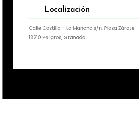
Localización
Calle Castilla – La Mancha s/n, Plaza Zárate.
18210 Peligros, Granada