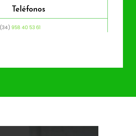
Teléfonos
(34)
958 40 53 61