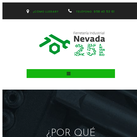
¿CÓMO LLEGAR?
TELÉFONO: 958 40 53 61
¿POR QUÉ