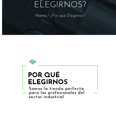
ELEGIRNOS?
Home
¿Por qué Elegirnos?
POR QUÉ
ELEGIRNOS
Somos la tienda perfecta
para los profesionales del
sector industrial