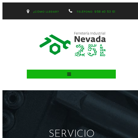
¿CÓMO LLEGAR?
TELÉFONO: 958 40 53 61
SERVICIO