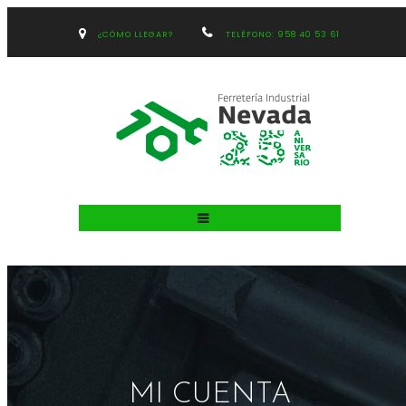
¿CÓMO LLEGAR?
TELÉFONO: 958 40 53 61
MI CUENTA