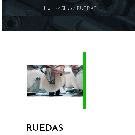
Home
Shop
RUEDAS
RUEDAS