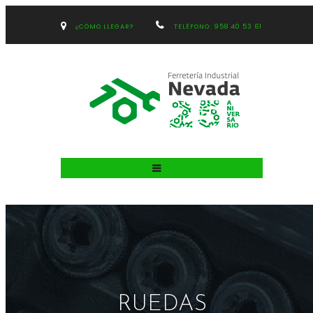
¿CÓMO LLEGAR?
TELÉFONO: 958 40 53 61
RUEDAS