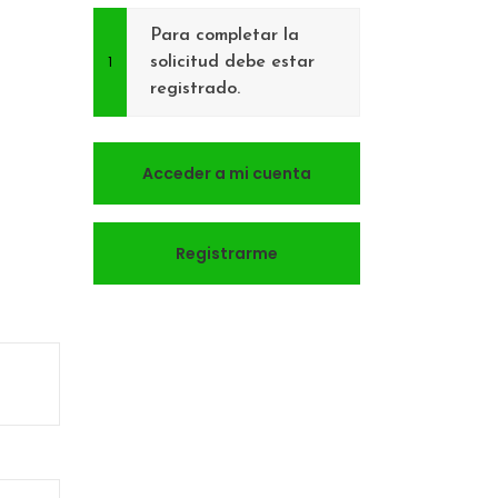
Para completar la
solicitud debe estar
registrado.
Acceder a mi cuenta
Registrarme