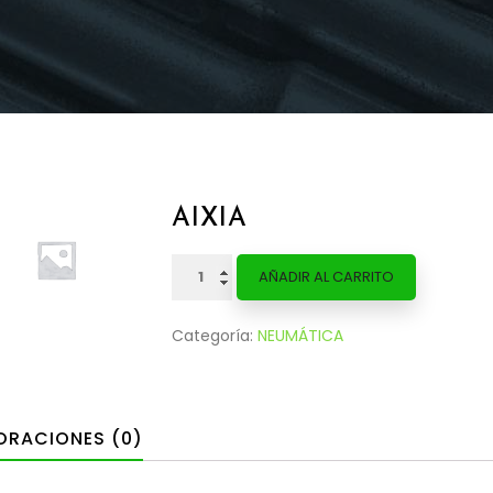
AIXIA
AIXIA
AÑADIR AL CARRITO
cantidad
Categoría:
NEUMÁTICA
ORACIONES (0)