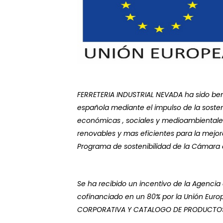
FERRETERIA INDUSTRIAL NEVADA ha sido bene
española mediante el impulso de la sosten
económicas , sociales y medioambientales,
renovables y mas eficientes para la mejor
Programa de sostenibilidad de la Cámar
Se ha recibido un incentivo de la Agencia 
cofinanciado en un 80% por la Unión Europ
CORPORATIVA Y CATALOGO DE PRODUCTOS con