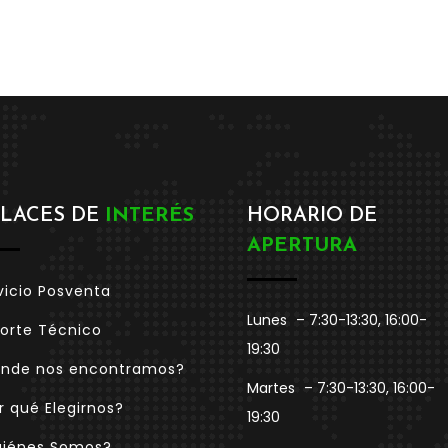
LACES DE
INTERÉS
HORARIO DE
APERTURA
vicio Posventa
Lunes
– 7:30-13:30, 16:00-
orte Técnico
19:30
nde nos encontramos?
Martes
– 7:30-13:30, 16:00-
r qué Elegirnos?
19:30
iénes Somos?