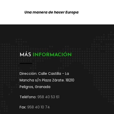
Una manera de hacer Europa
MÁS
INFORMACIÓN
Dirección: Calle Castilla - La
Mancha s/n Plaza Zárate. 18210
Peligros, Granada
Teléfono:
958 40 53 61
Fax:
958 40 10 74