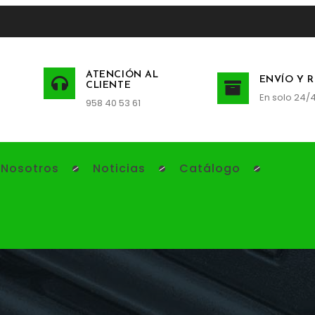
ATENCIÓN AL
ENVÍO Y 
CLIENTE
En solo 24/
958 40 53 61
 Nosotros
Noticias
Catálogo