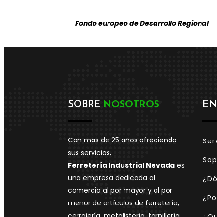
Fondo europeo de Desarrollo Regional
SOBRE
NOSOTROS
EN
Con mas de 25 años ofreciendo
Ser
sus servicios,
Sop
Ferretería Industrial Nevada
es
una empresa dedicada al
¿Dó
comercio al por mayor y al por
¿Po
menor de artículos de ferretería,
cerrajería, metalistería, tornillería,
¿Qu