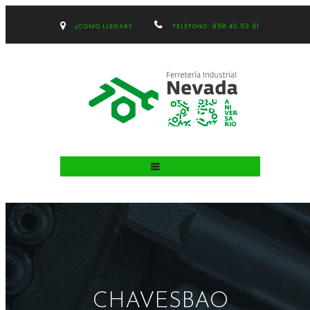
¿CÓMO LLEGAR?
TELÉFONO: 958 40 53 61
CHAVESBAO