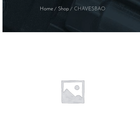
Home
Shop
CHAVESBAO