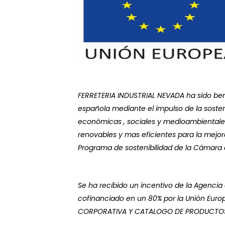
FERRETERIA INDUSTRIAL NEVADA ha sido bene
española mediante el impulso de la sosten
económicas , sociales y medioambientales,
renovables y mas eficientes para la mejor
Programa de sostenibilidad de la Cámar
Se ha recibido un incentivo de la Agencia 
cofinanciado en un 80% por la Unión Europ
CORPORATIVA Y CATALOGO DE PRODUCTOS con