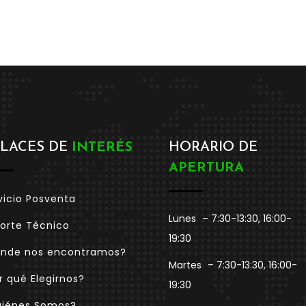
LACES DE
INTERÉS
HORARIO DE
APERTURA
vicio Posventa
Lunes
– 7:30-13:30, 16:00-
orte Técnico
19:30
nde nos encontramos?
Martes
– 7:30-13:30, 16:00-
r qué Elegirnos?
19:30
iénes Somos?