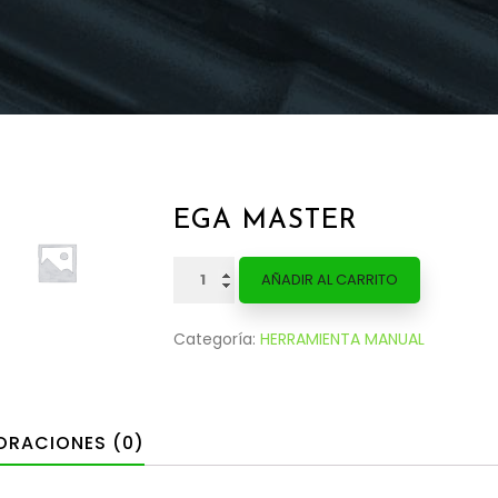
EGA MASTER
EGA
AÑADIR AL CARRITO
MASTER
cantidad
Categoría:
HERRAMIENTA MANUAL
ORACIONES (0)