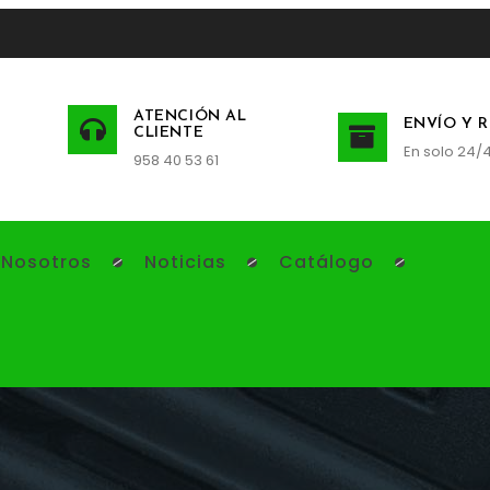
ATENCIÓN AL
ENVÍO Y 
CLIENTE
En solo 24/
958 40 53 61
 Nosotros
Noticias
Catálogo