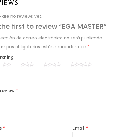
VIEWS
 are no reviews yet.
the first to review “EGA MASTER”
rección de correo electrónico no será publicada.
campos obligatorios están marcados con
*
rating
 review
*
e
*
Email
*