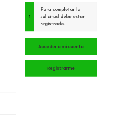
Para completar la
solicitud debe estar
registrado.
Acceder a mi cuenta
Registrarme