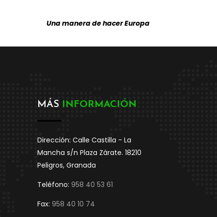
Una manera de hacer Europa
MÁS
INFORMACIÓN
Dirección: Calle Castilla - La
Mancha s/n Plaza Zárate. 18210
Peligros, Granada
Teléfono:
958 40 53 61
Fax:
958 40 10 74