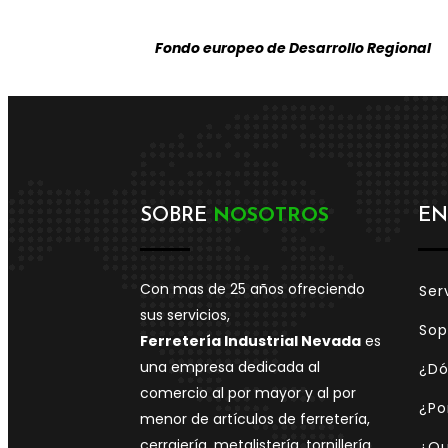
Fondo europeo de Desarrollo Regional
SOBRE
NOSOTROS
EN
Con mas de 25 años ofreciendo
Ser
sus servicios,
Sop
Ferretería Industrial Nevada
es
una empresa dedicada al
¿Dó
comercio al por mayor y al por
¿Po
menor de artículos de ferretería,
cerrajería, metalistería, tornillería,
¿Qu